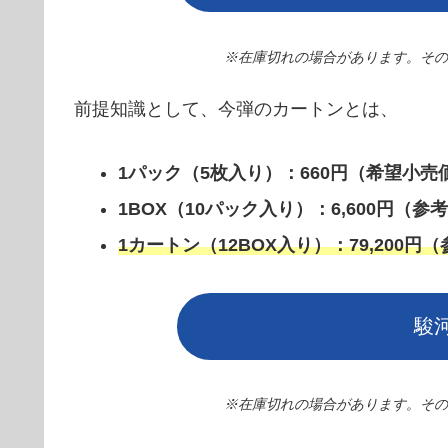
※在庫切れの場合があります。その際
前提知識として、今弾のカートンとは、
1パック（5枚入り）：660円（希望小売
1BOX（10パック入り）：6,600円（
1カートン（12BOX入り）：79,200
駿
※在庫切れの場合があります。その際