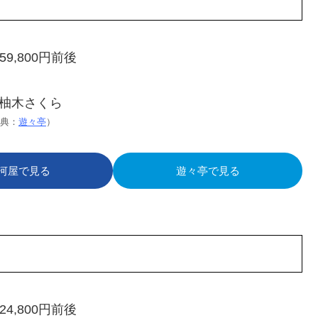
9,800円前後
典：
遊々亭
）
河屋で見る
遊々亭で見る
4,800円前後