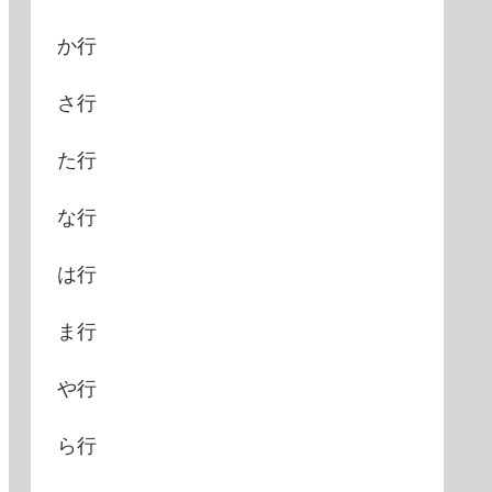
か行
さ行
た行
な行
は行
ま行
や行
ら行