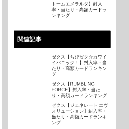
トームエメラルダ】封入
率・当たり・高額カードラ
ンキング
関連記事
ゼクス【ちびゼク☆カワイ
イパニック！】封入率・当
たり・高額カードランキン
グ
ゼクス【RUMBLING
FORCE】封入率・当た
り・高額カードランキング
ゼクス【ジェネレート エヴ
ォリューション】封入率・
当たり・高額カードランキ
ング