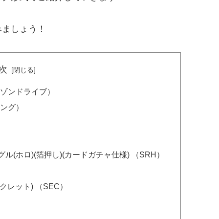
みましょう！
次
ゾンドライブ）
ング）
ル(ホロ)(箔押し)(カードガチャ仕様) （SRH）
クレット) （SEC）