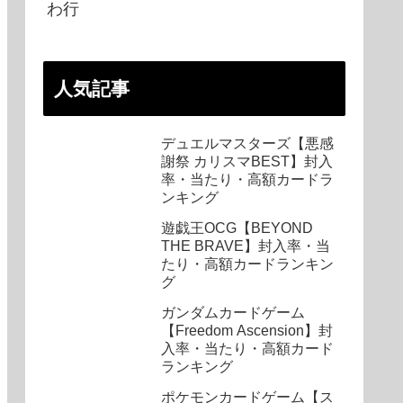
わ行
人気記事
デュエルマスターズ【悪感
謝祭 カリスマBEST】封入
率・当たり・高額カードラ
ンキング
遊戯王OCG【BEYOND
THE BRAVE】封入率・当
たり・高額カードランキン
グ
ガンダムカードゲーム
【Freedom Ascension】封
入率・当たり・高額カード
ランキング
ポケモンカードゲーム【ス