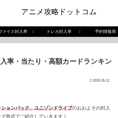
アニメ攻略ドットコム
ヴァイス封入率
トレカ封入率
予約情報局
入率・当たり・高額カードランキン
2026.05.12
ッションパック、ユニゾンドライブ
のおおよその封入
ング形式でご紹介していきます！