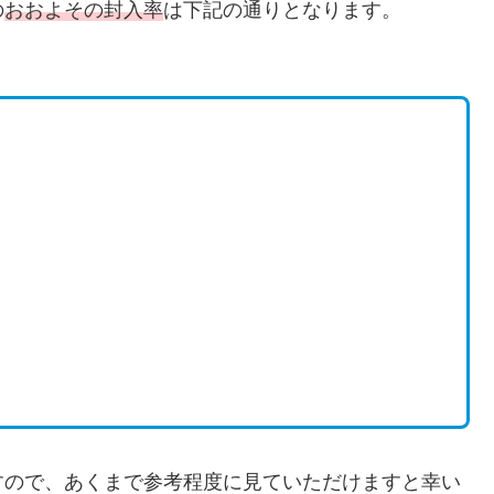
の
おおよその封入率
は下記の通りとなります。
すので、あくまで参考程度に見ていただけますと幸い