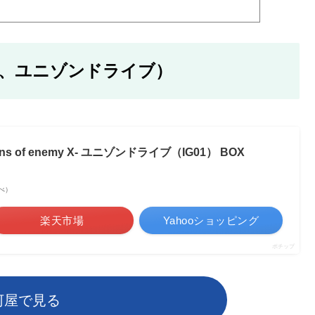
、ユニゾンドライブ）
ons of enemy X- ユニゾンドライブ（IG01） BOX
調べ）
楽天市場
Yahooショッピング
ポチップ
河屋で見る