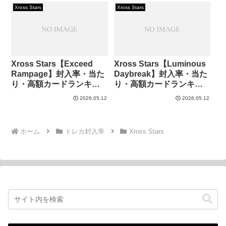
Xross Stars
Xross Stars
Xross Stars【Exceed
Xross Stars【Luminous
Rampage】封入率・当た
Daybreak】封入率・当た
り・高額カードランキン
り・高額カードランキン
グ
グ
2026.05.12
2026.05.12
ホーム
トレカ封入率
Xross Stars