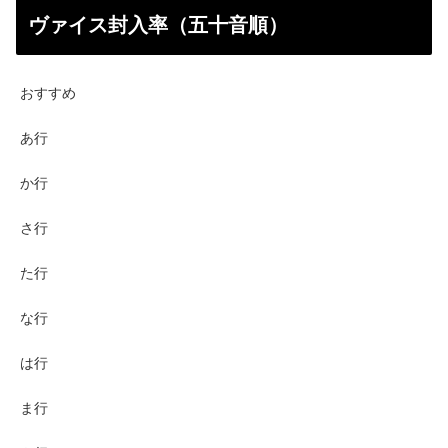
ヴァイス封入率（五十音順）
おすすめ
あ行
か行
さ行
た行
な行
は行
ま行