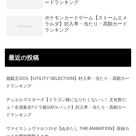
ードランキング
ポケモンカードゲーム【ストームエメ
ラルダ】封入率・当たり・高額カード
ランキング
最近の投稿
遊戯王OCG【UTILITY SELECTION】封入率・当たり・高額カー
ドランキング
デュエルマスターズ【ドラゴン娘になりたくないっ！ 文化祭だ
ョ！全員集合!!ドラ娘100％パック】封入率・当たり・高額カー
ドランキング
ヴァイスシュヴァルツロゼ【ぬきたし THE ANIMATION】収録カ