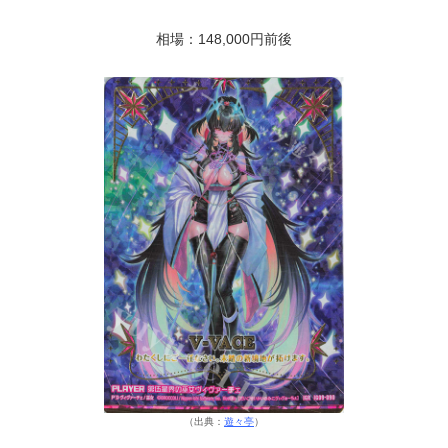
相場：148,000円前後
（出典：
遊々亭
）