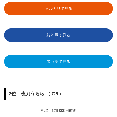
メルカリで見る
駿河屋で見る
遊々亭で見る
2位：夜刀うらら （IGR）
相場：128,000円前後