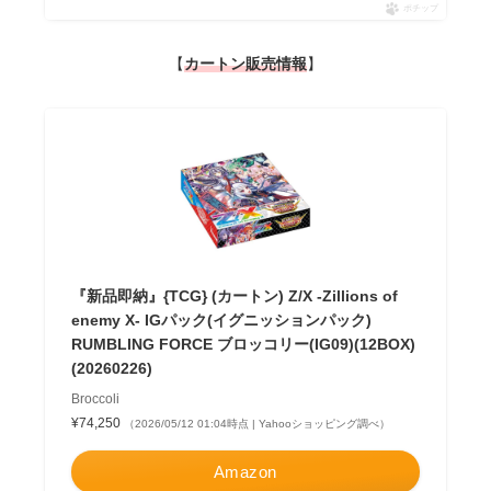
ポチップ
【
カートン販売情報
】
『新品即納』{TCG} (カートン) Z/X -Zillions of
enemy X- IGパック(イグニッションパック)
RUMBLING FORCE ブロッコリー(IG09)(12BOX)
(20260226)
Broccoli
¥74,250
（2026/05/12 01:04時点 | Yahooショッピング調べ）
Amazon