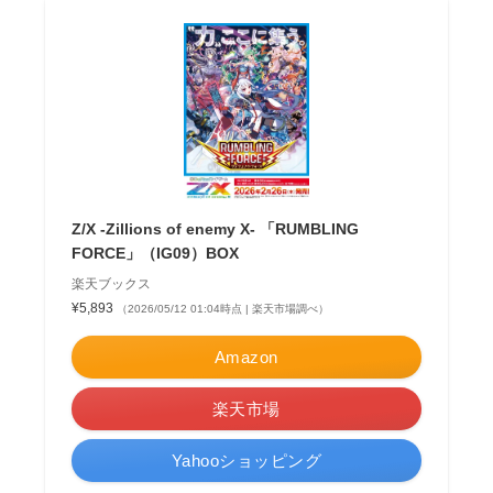
Z/X -Zillions of enemy X- 「RUMBLING
FORCE」（IG09）BOX
楽天ブックス
¥5,893
（2026/05/12 01:04時点 | 楽天市場調べ）
Amazon
楽天市場
Yahooショッピング