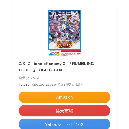
Z/X -Zillions of enemy X- 「RUMBLING
FORCE」（IG09）BOX
楽天ブックス
¥5,893
（2026/05/12 01:04時点 | 楽天市場調べ）
Amazon
楽天市場
Yahooショッピング