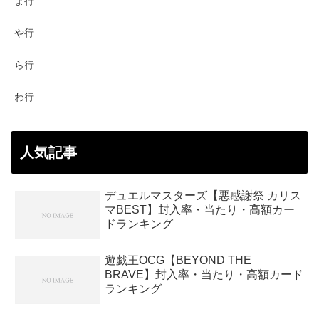
ま行
や行
ら行
わ行
人気記事
デュエルマスターズ【悪感謝祭 カリス
マBEST】封入率・当たり・高額カー
ドランキング
遊戯王OCG【BEYOND THE
BRAVE】封入率・当たり・高額カード
ランキング