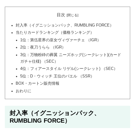
目次
封入率（イグニッションパック、RUMBLING FORCE）
当たりカードランキング（価格ランキング）
1位：第伍星界の巫女ヴィヴァーチェ （IGR）
2位：夜刀うらら （IGR）
3位：万物粉砕の葬翼 ニーズホッグ(シークレット)(カード
ガチャ仕様) （SEC）
4位：フィアースタイル リゲル(シークレット) （SEC）
5位：D・ウィッチ 王位のバエル （SSR）
BOX・カートン販売情報
おわりに
封入率（イグニッションパック、
RUMBLING FORCE）