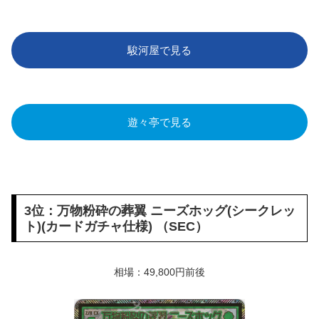
駿河屋で見る
遊々亭で見る
3位：万物粉砕の葬翼 ニーズホッグ(シークレッ
ト)(カードガチャ仕様) （SEC）
相場：49,800円前後