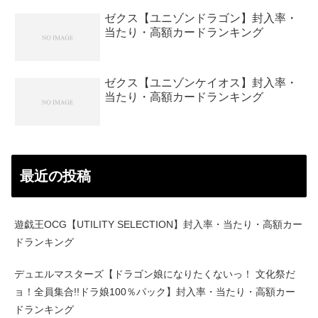
ゼクス【ユニゾンドラゴン】封入率・
当たり・高額カードランキング
ゼクス【ユニゾンケイオス】封入率・
当たり・高額カードランキング
最近の投稿
遊戯王OCG【UTILITY SELECTION】封入率・当たり・高額カー
ドランキング
デュエルマスターズ【ドラゴン娘になりたくないっ！ 文化祭だ
ョ！全員集合!!ドラ娘100％パック】封入率・当たり・高額カー
ドランキング