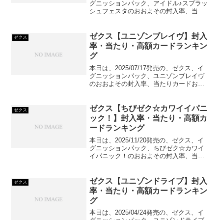
グニッションパック、アイドル♪スプラッ
シュフェスタのおおよその封入率、当た
りカードおよび高額カードをランキング
形式でご紹介していきます！
ゼクス【ユニゾンブレイヴ】封入
ゼクス
率・当たり・高額カードランキン
グ
本日は、2025/07/17発売の、ゼクス、イ
グニッションパック、ユニゾンブレイヴ
のおおよその封入率、当たりカードおよ
び高額カードをランキング形式でご紹介
していきます！
ゼクス【ちびゼク☆カワイイパニ
ゼクス
ック！】封入率・当たり・高額カ
ードランキング
本日は、2025/11/20発売の、ゼクス、イ
グニッションパック、ちびゼク☆カワイ
イパニック！のおおよその封入率、当た
りカードおよび高額カードをランキング
形式でご紹介していきます！
ゼクス【ユニゾンドライブ】封入
ゼクス
率・当たり・高額カードランキン
グ
本日は、2025/04/24発売の、ゼクス、イ