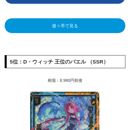
遊々亭で見る
5位：D・ウィッチ 王位のバエル （SSR）
相場：8,980円前後