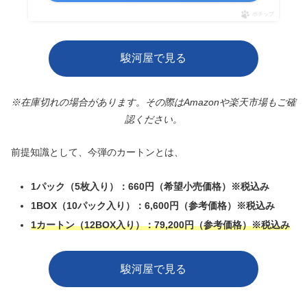
ポチップ
駿河屋で見る
※在庫切れの場合があります。その際はAmazonや楽天市場もご確
認ください。
前提知識として、今弾のカートンとは、
1パック（5枚入り）：660円（希望小売価格）※税込み
1BOX（10パック入り）：6,600円（参考価格）※税込み
1カートン（12BOX入り）：79,200円（参考価格）※税込み
駿河屋で見る