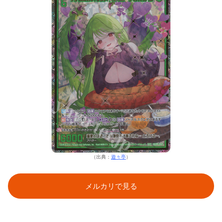
（出典：
遊々亭
）
メルカリで見る