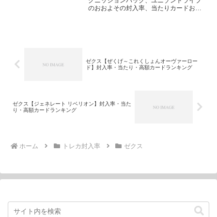
グニッションパック、ユニゾンドライブ
のおおよその封入率、当たりカードおよ
び高額カードをランキング形式でご紹介
していきます！
ゼクス【ぜくげ～これくしょんオーヴァーロー
ド】封入率・当たり・高額カードランキング
ゼクス【ジェネレート リベリオン】封入率・当た
り・高額カードランキング
ホーム
トレカ封入率
ゼクス