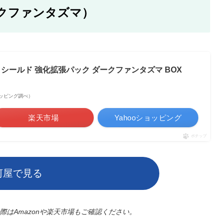
クファンタズマ）
シールド 強化拡張パック ダークファンタズマ BOX
oショッピング調べ）
楽天市場
Yahooショッピング
ポチップ
河屋で見る
はAmazonや楽天市場もご確認ください。