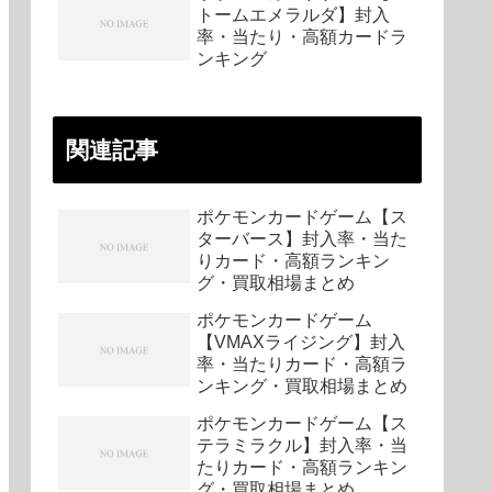
トームエメラルダ】封入
率・当たり・高額カードラ
ンキング
関連記事
ポケモンカードゲーム【ス
ターバース】封入率・当た
りカード・高額ランキン
グ・買取相場まとめ
ポケモンカードゲーム
【VMAXライジング】封入
率・当たりカード・高額ラ
ンキング・買取相場まとめ
ポケモンカードゲーム【ス
テラミラクル】封入率・当
たりカード・高額ランキン
グ・買取相場まとめ