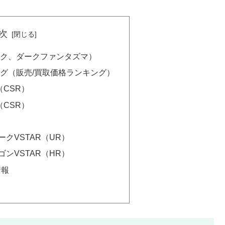
次
ク、ダークファンタズマ）
グ（販売/買取価格ランキング）
（CSR）
（CSR）
）
クVSTAR（UR）
ンVSTAR（HR）
情報