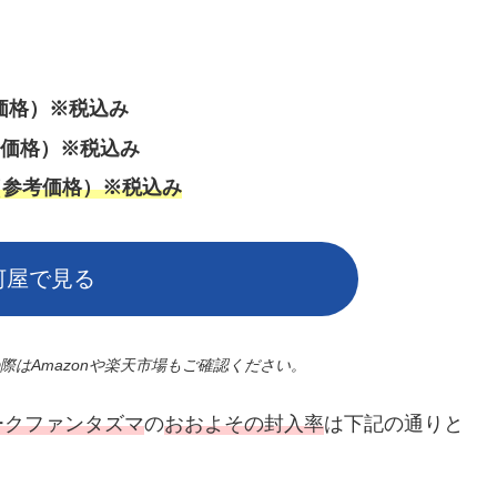
価格）※税込み
考価格）
※税込み
円（参考価格）※税込み
河屋で見る
はAmazonや楽天市場もご確認ください。
ークファンタズマ
の
おおよその封入率
は下記の通りと