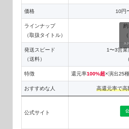
価格
10円〜
ラインナップ
約
（取扱タイトル）
（
ス
発送スピード
1〜3営
（送料）
特徴
還元率
100%超
×演出25
おすすめな人
高還元率で高
公式サイト