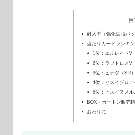
目
封入率（強化拡張パッ
当たりカードランキン
1位：エルレイドV
2位：ラブトロスV
3位：ヒナツ（SR
4位：ヒスイゾロアー
5位：ヒスイヌメルゴ
BOX・カートン販売
おわりに