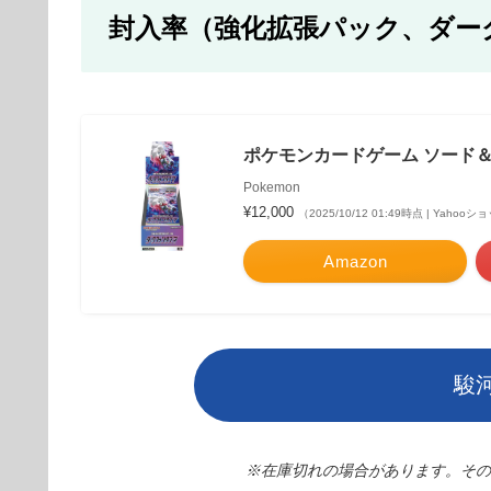
封入率（強化拡張パック、ダー
ポケモンカードゲーム ソード＆
Pokemon
¥12,000
（2025/10/12 01:49時点 | Yaho
Amazon
駿
※在庫切れの場合があります。その際