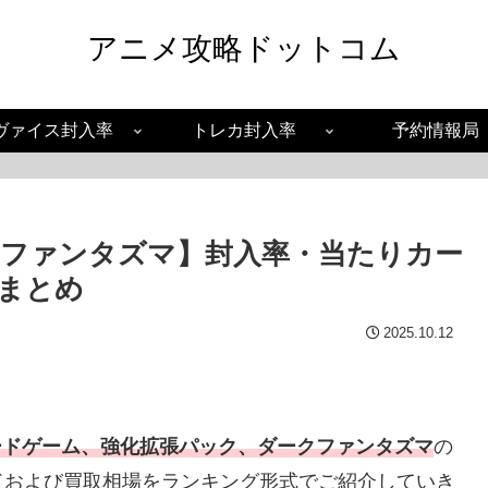
アニメ攻略ドットコム
ヴァイス封入率
トレカ封入率
予約情報局
ファンタズマ】封入率・当たりカー
まとめ
2025.10.12
ードゲーム、強化拡張パック、ダークファンタズマ
の
ドおよび買取相場をランキング形式でご紹介していき