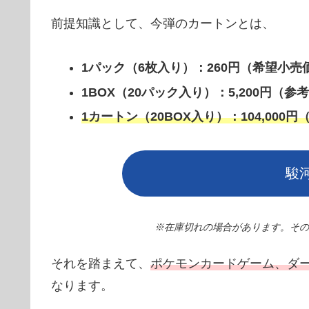
前提知識として、今弾のカートンとは、
1パック（6枚入り）：260円（希望小売
1BOX（20パック入り）：5,200円（参
1カートン（20BOX入り）：104,000
駿
※在庫切れの場合があります。その際
それを踏まえて、
ポケモンカードゲーム、ダ
なります。