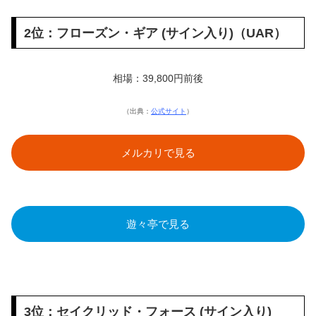
2位：フローズン・ギア (サイン入り)（UAR）
相場：39,800円前後
（出典：
公式サイト
）
メルカリで見る
遊々亭で見る
3位：セイクリッド・フォース (サイン入り)