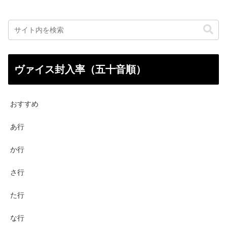
ヴァイス封入率（五十音順）
おすすめ
あ行
か行
さ行
た行
な行