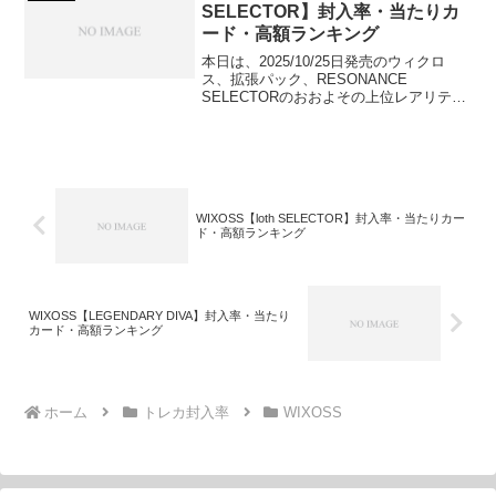
SELECTOR】封入率・当たりカ
ード・高額ランキング
本日は、2025/10/25日発売のウィクロ
ス、拡張パック、RESONANCE
SELECTORのおおよその上位レアリティ
封入率、当たりカードおよび高額カード
をランキング形式でご紹介していきま
す！
WIXOSS【loth SELECTOR】封入率・当たりカー
ド・高額ランキング
WIXOSS【LEGENDARY DIVA】封入率・当たり
カード・高額ランキング
ホーム
トレカ封入率
WIXOSS