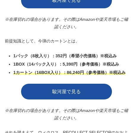
駿河屋で見る
※在庫切れの場合があります。その際はAmazonや楽天市場もご確
認ください。
前提知識として、今弾のカートンとは、
1パック（8枚入り）：352円（希望小売価格）※税込み
1BOX（14パック入り）：5,390円（参考価格）
※税込み
1カートン（16BOX入り）：86,240円（参考価格）※税込み
駿河屋で見る
※在庫切れの場合があります。その際はAmazonや楽天市場もご確
認ください。
それを踏まえて、
ウィクロス、RECOLLECT SELECTOR
の
おおよ