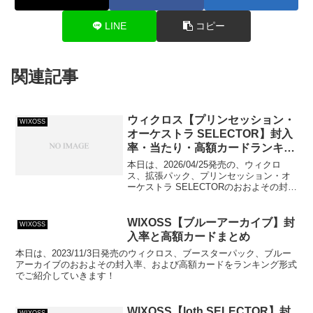
LINE
コピー
関連記事
ウィクロス【プリンセッション・
WIXOSS
オーケストラ SELECTOR】封入
率・当たり・高額カードランキン
グ
本日は、2026/04/25発売の、ウィクロ
ス、拡張パック、プリンセッション・オ
ーケストラ SELECTORのおおよその封入
率、当たりカードおよび高額カードをラ
ンキング形式でご紹介していきます！
WIXOSS【ブルーアーカイブ】封
WIXOSS
入率と高額カードまとめ
本日は、2023/11/3日発売のウィクロス、ブースターパック、ブルー
アーカイブのおおよその封入率、および高額カードをランキング形式
でご紹介していきます！
WIXOSS【loth SELECTOR】封