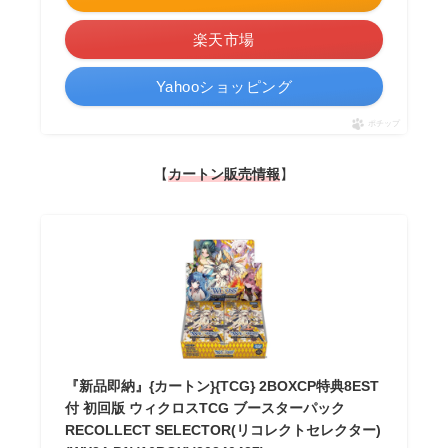
楽天市場
Yahooショッピング
ポチップ
【
カートン販売情報
】
『新品即納』{カートン}{TCG} 2BOXCP特典8EST
付 初回版 ウィクロスTCG ブースターパック
RECOLLECT SELECTOR(リコレクトセレクター)