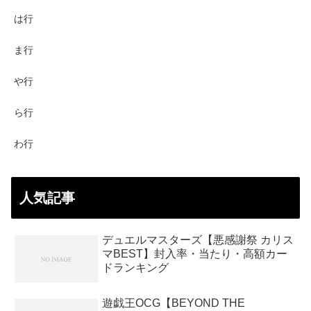
は行
ま行
や行
ら行
わ行
人気記事
デュエルマスターズ【悪感謝祭 カリス
マBEST】封入率・当たり・高額カー
ドランキング
遊戯王OCG【BEYOND THE