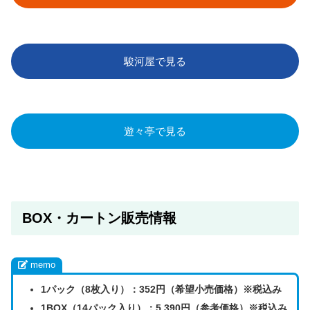
駿河屋で見る
遊々亭で見る
BOX・カートン販売情報
memo
1パック（8枚入り）：352円（希望小売価格）※税込み
1BOX（14パック入り）：5,390円（参考価格）
※税込み