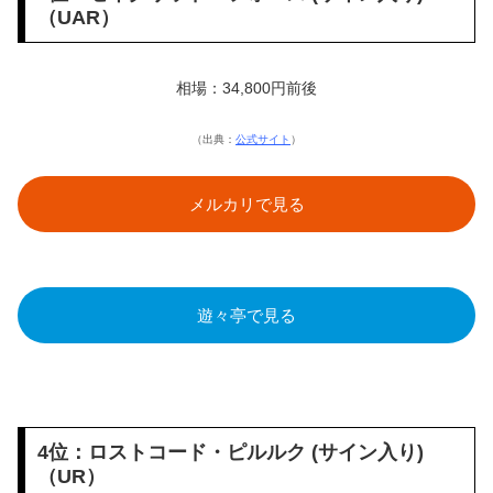
（UAR）
相場：34,800円前後
（出典：
公式サイト
）
メルカリで見る
遊々亭で見る
4位：ロストコード・ピルルク (サイン入り)
（UR）