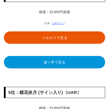
相場：29,800円前後
（出典：
公式サイト
）
メルカリで見る
遊々亭で見る
5位：鏡花炎月 (サイン入り)（UAR）
相場：29,800円前後