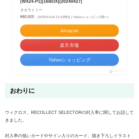
(WX24-P1)(16BOX)(20240427)
タカラトミー
¥80,920
（2025/11/24 21:02時点 | Yahooショッピング調べ）
Amazon
楽天市場
Yahooショッピング
ポチップ
おわりに
ウィクロス、RECOLLECT SELECTORの封入率に関してお話して
きました。
封入率の低いカードやサイン入りのカード、描き下ろしイラスト