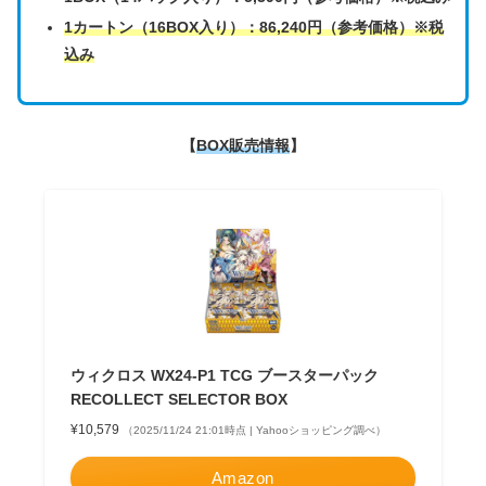
1カートン（16BOX入り）：86,240円（参考価格）※税
込み
【
BOX販売情報
】
ウィクロス WX24-P1 TCG ブースターパック
RECOLLECT SELECTOR BOX
¥10,579
（2025/11/24 21:01時点 | Yahooショッピング調べ）
Amazon