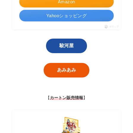
Amazon
Yahooショッピング
ポチップ
駿河屋
あみあみ
【
カートン販売情報
】