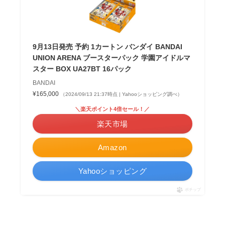
9月13日発売 予約 1カートン バンダイ BANDAI
UNION ARENA ブースターパック 学園アイドルマ
スター BOX UA27BT 16パック
BANDAI
¥165,000
（2024/09/13 21:37時点 | Yahooショッピング調べ）
＼楽天ポイント4倍セール！／
楽天市場
Amazon
Yahooショッピング
ポチップ