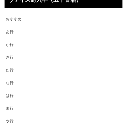
おすすめ
あ行
か行
さ行
た行
な行
は行
ま行
や行