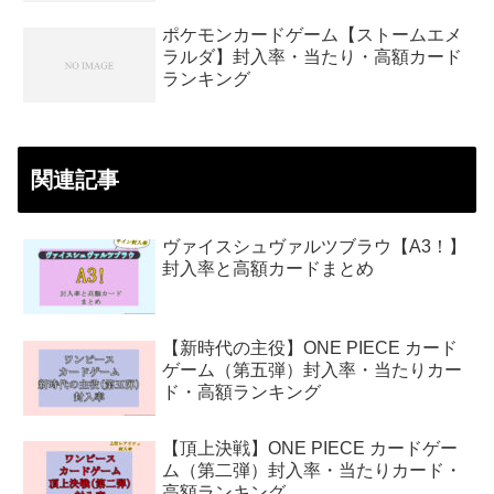
ポケモンカードゲーム【ストームエメ
ラルダ】封入率・当たり・高額カード
ランキング
関連記事
ヴァイスシュヴァルツブラウ【A3！】
封入率と高額カードまとめ
【新時代の主役】ONE PIECE カード
ゲーム（第五弾）封入率・当たりカー
ド・高額ランキング
【頂上決戦】ONE PIECE カードゲー
ム（第二弾）封入率・当たりカード・
高額ランキング