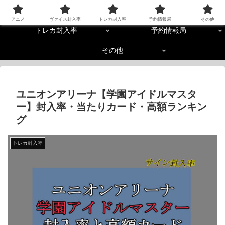
アニメ
ヴァイス封入率
アニメ
ヴァイス封入率
トレカ封入率
予約情報局
その他
トレカ封入率
予約情報局
その他
ユニオンアリーナ【学園アイドルマスタ
ー】封入率・当たりカード・高額ランキン
グ
トレカ封入率