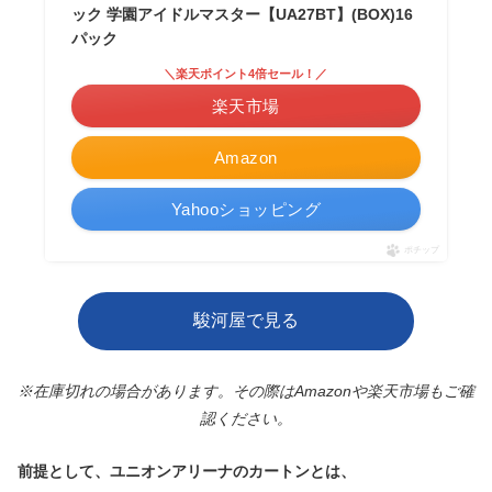
ック 学園アイドルマスター【UA27BT】(BOX)16
パック
＼楽天ポイント4倍セール！／
楽天市場
Amazon
Yahooショッピング
ポチップ
駿河屋で見る
※在庫切れの場合があります。その際はAmazonや楽天市場もご確
認ください。
前提として、ユニオンアリーナのカートンとは、