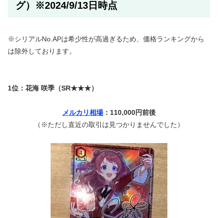
グ）※2024/9/13日時点
※シリアルNo.APは希少性が高過ぎるため、価格ランキングから
は除外しております。
1位：花海 咲季（SR★★★）
メルカリ相場
：110,000円前後
（※ただし直近の取引は見つかりませんでした）