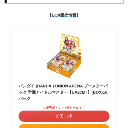
【
BOX販売情報
】
バンダイ (BANDAI) UNION ARENA ブースターパ
ック 学園アイドルマスター【UA27BT】(BOX)16
パック
＼楽天ポイント4倍セール！／
楽天市場