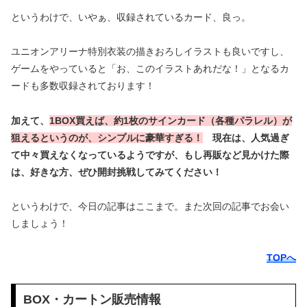
というわけで、いやぁ、収録されているカード、良っ。
ユニオンアリーナ特別衣装の描きおろしイラストも良いですし、
ゲームをやっていると「お、このイラストあれだな！」となるカ
ードも多数収録されております！
加えて、
1BOX買えば、約1枚のサインカード（各種パラレル）が
狙えるというのが、
シンプルに
豪華すぎる！
現在は、人気過ぎ
て中々買えなくなっているようですが、もし再販など見かけた際
は、好きな方、ぜひ開封挑戦してみてください！
というわけで、今日の記事はここまで。また次回の記事でお会い
しましょう！
TOPへ
BOX・カートン販売情報