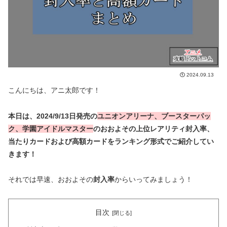
2024.09.13
こんにちは、アニ太郎です！
本日は、2024/9/13日発売の
ユニオンアリーナ、ブースターパッ
ク、学園アイドルマスター
のおおよその上位レアリティ封入率、
当たりカードおよび高額カードをランキング形式でご紹介してい
きます！
それでは早速、おおよその
封入率
からいってみましょう！
目次