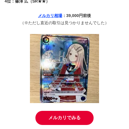
4位：篠澤 広（SR★★）
メルカリ相場
：39,000円前後
（※ただし直近の取引は見つかりませんでした）
メルカリでみる