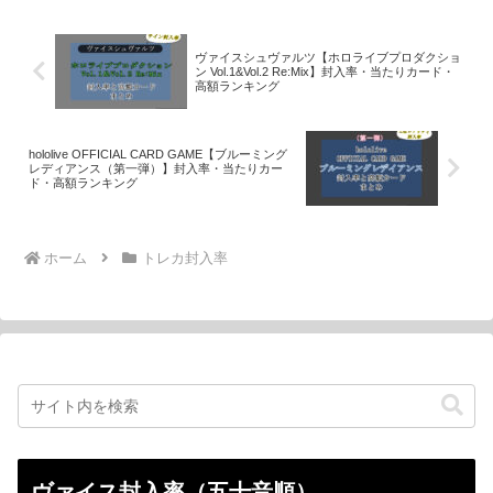
ヴァイスシュヴァルツ【ホロライブプロダクショ
ン Vol.1&Vol.2 Re:Mix】封入率・当たりカード・
高額ランキング
hololive OFFICIAL CARD GAME【ブルーミング
レディアンス（第一弾）】封入率・当たりカー
ド・高額ランキング
ホーム
トレカ封入率
ヴァイス封入率（五十音順）