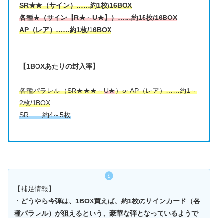
SR★★（サイン）……約1枚/16BOX
各種★（サイン【R★～U★】）……約15枚/16BOX
AP（レア）……約1枚/16BOX
—————–
【1BOXあたりの封入率】
各種パラレル（SR★★★～
U★
）or AP（レア）……約1～
2枚/1BOX
SR……約4～5枚
【補足情報】
・どうやら今弾は、1BOX買えば、約1枚のサインカード（各
種パラレル）が狙えるという、豪華な弾となっているようで