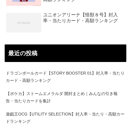
ユニオンアリーナ【怪獣８号】封入
率・当たりカード・高額ランキング
最近の投稿
ドラゴンボールカード【STORY BOOSTER 01】封入率・当たり
カード・高額ランキング
【ポケカ】ストームエメラルダ 開封まとめ｜みんなの引き報
告・当たりカードを集計
遊戯王OCG【UTILITY SELECTION】封入率・当たり・高額カー
ドランキング