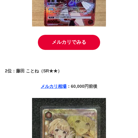
メルカリでみる
2位：藤田 ことね（SR★★）
メルカリ相場
：60,000円前後