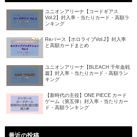
ユニオンアリーナ【コードギアス
Vol.2】封入率・当たりカード・高額ラ
ンキング
Reバース【ホロライブVol.2】封入率
と高額カードまとめ
ユニオンアリーナ【BLEACH 千年血戦
篇】封入率・当たりカード・高額ラン
キング
【新時代の主役】ONE PIECE カード
ゲーム（第五弾）封入率・当たりカー
ド・高額ランキング
最近の投稿