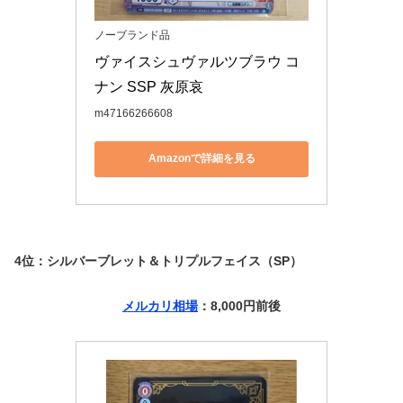
ノーブランド品
ヴァイスシュヴァルツブラウ コ
ナン SSP 灰原哀
m47166266608
Amazonで詳細を見る
4位：シルバーブレット＆トリプルフェイス（SP）
メルカリ相場
：8,000円前後