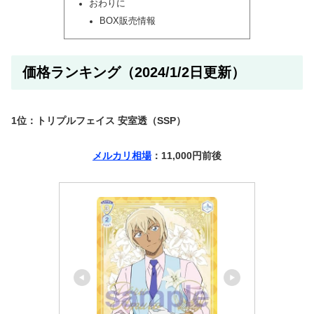
おわりに
BOX販売情報
価格ランキング（2024/1/2日更新）
1位：トリプルフェイス 安室透（SSP）
メルカリ相場
：11,000円前後