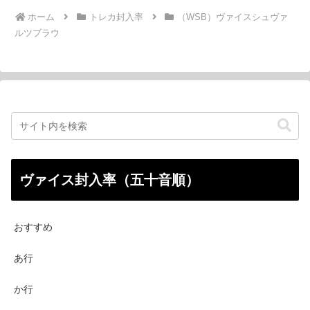
ホーム
トレカ封入率
（WSB）ヴァイスシュヴァ
ルツブラウ
ヴァイス封入率（五十音順）
おすすめ
あ行
か行