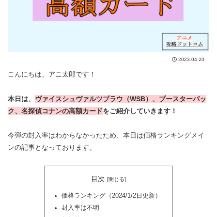
2023.04.20
こんにちは、アニ太郎です！
本日は、
ヴァイスシュヴァルツブラウ（WSB）、
ブースターパッ
ク、名探偵コナンの高額カード
をご紹介していきます！
今弾の封入率はわからなかったため、本日は価格ランキングメイ
ンの記事となっております。
目次
価格ランキング（2024/1/2日更新）
封入率は不明