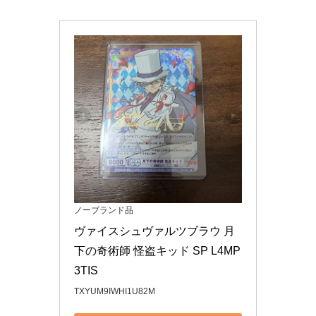
ノーブランド品
ヴァイスシュヴァルツブラウ 月
下の奇術師 怪盗キッド SP L4MP
3TIS
TXYUM9IWHI1U82M