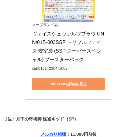
ノーブランド品
ヴァイスシュヴァルツブラウ CN
N/01B-003SSP トリプルフェイ
ス 安室透 (SSP スーパースペシ
ャル) ブースターパック
cnn01b142304tts003
Amazonで詳細を見る
1位：月下の奇術師 怪盗キッド（SP）
メルカリ相場
：11,000円前後