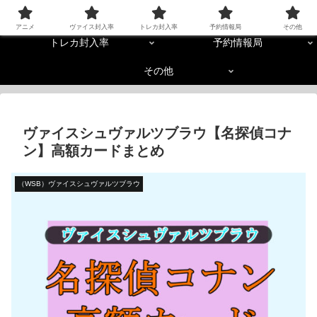
アニメ
ヴァイス封入率
アニメ
ヴァイス封入率
トレカ封入率
予約情報局
その他
トレカ封入率
予約情報局
その他
ヴァイスシュヴァルツブラウ【名探偵コナ
ン】高額カードまとめ
（WSB）ヴァイスシュヴァルツブラウ