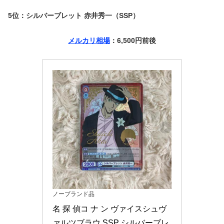
5位：シルバーブレット 赤井秀一（SSP）
メルカリ相場
：6,500円前後
ノーブランド品
名 探 偵コ ナ ン ヴァイスシュヴ
ァルツブラウ SSP シルバーブレ