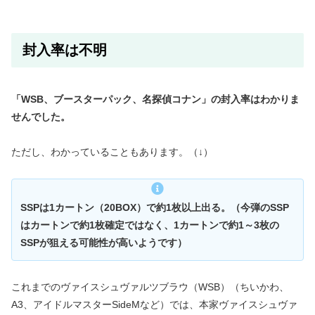
封入率は不明
「WSB、ブースターパック、名探偵コナン」の封入率はわかりま
せんでした。
ただし、わかっていることもあります。（↓）
SSPは1カートン（20BOX）で約1枚以上出る。（今弾のSSP
はカートンで約1枚確定ではなく、1カートンで約1～3枚の
SSPが狙える可能性が高いようです）
これまでのヴァイスシュヴァルツブラウ（WSB）（ちいかわ、
A3、アイドルマスターSideMなど）では、本家ヴァイスシュヴァ