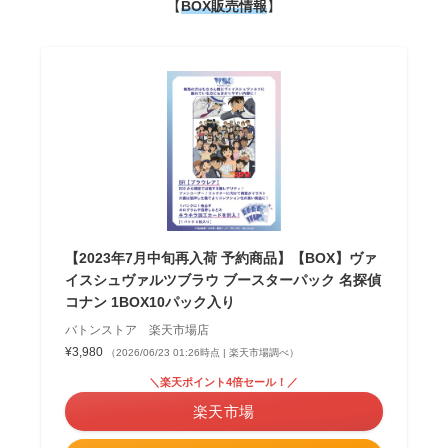
【
BOX販売情報
】
【2023年7月中旬再入荷 予約商品】【BOX】ヴァ
イスシュヴァルツブラウ ブースターパック 名探偵
コナン 1BOX10パック入り
バトンストア 楽天市場店
¥3,980
（2026/06/23 01:26時点 | 楽天市場調べ）
＼楽天ポイント4倍セール！／
楽天市場